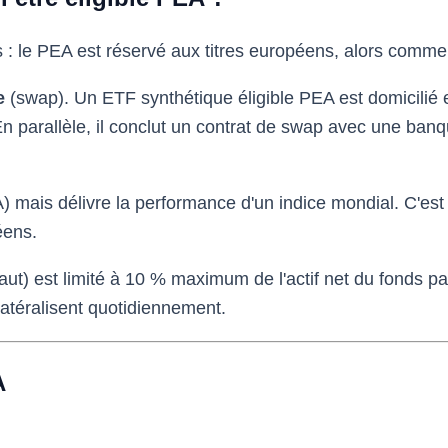
 : le PEA est réservé aux titres européens, alors comme
e
(swap). Un ETF synthétique éligible PEA est domicili
En parallèle, il conclut un contrat de swap avec une banq
) mais délivre la performance d'un indice mondial. C'est
éens.
aut) est limité à 10 % maximum de l'actif net du fonds pa
latéralisent quotidiennement.
A