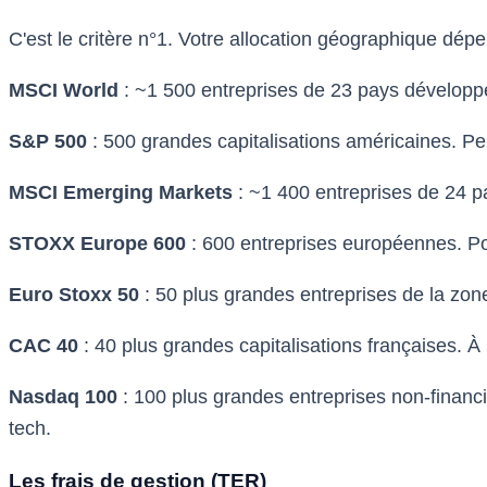
C'est le critère n°1. Votre allocation géographique dép
MSCI World
: ~1 500 entreprises de 23 pays développé
S&P 500
: 500 grandes capitalisations américaines. P
MSCI Emerging Markets
: ~1 400 entreprises de 24 
STOXX Europe 600
: 600 entreprises européennes. Po
Euro Stoxx 50
: 50 plus grandes entreprises de la zo
CAC 40
: 40 plus grandes capitalisations françaises. 
Nasdaq 100
: 100 plus grandes entreprises non-financi
tech.
Les frais de gestion (TER)