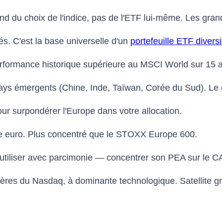
end du choix de l'indice, pas de l'ETF lui-même. Les gra
s. C'est la base universelle d'un
portefeuille ETF diversi
erformance historique supérieure au MSCI World sur 15
pays émergents (Chine, Inde, Taïwan, Corée du Sud). L
ur surpondérer l'Europe dans votre allocation.
ne euro. Plus concentré que le STOXX Europe 600.
À utiliser avec parcimonie — concentrer son PEA sur le C
ères du Nasdaq, à dominante technologique. Satellite gr