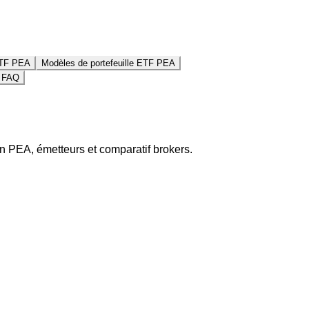
 ETF PEA
Modèles de portefeuille ETF PEA
FAQ
n PEA, émetteurs et comparatif brokers.