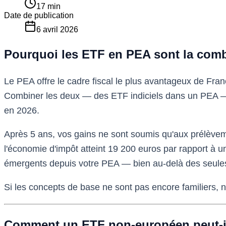
17
min
Date de publication
6 avril 2026
Pourquoi les ETF en PEA sont la com
Le PEA offre le cadre fiscal le plus avantageux de Fran
Combiner les deux — des ETF indiciels dans un PEA — e
en 2026.
Après 5 ans, vos gains ne sont soumis qu'aux prélèvem
l'économie d'impôt atteint 19 200 euros par rapport à
émergents depuis votre PEA — bien au-delà des seule
Si les concepts de base ne sont pas encore familiers, 
Comment un ETF non-européen peut-il 