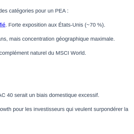
ndes catégories pour un PEA :
fié
. Forte exposition aux États-Unis (~70 %).
 ans, mais concentration géographique maximale.
e complément naturel du MSCI World.
AC 40 serait un biais domestique excessif.
owth pour les investisseurs qui veulent surpondérer la