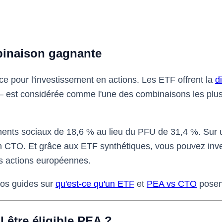
binaison gagnante
ce pour l'investissement en actions. Les ETF offrent la
d
st considérée comme l'une des combinaisons les plus ef
ents sociaux de 18,6 % au lieu du PFU de 31,4 %. Sur u
 un CTO. Et grâce aux ETF synthétiques, vous pouvez in
s actions européennes.
nos guides sur
qu'est-ce qu'un ETF
et
PEA vs CTO
posent
être éligible PEA ?