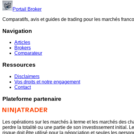
Portail Broker
Comparatifs, avis et guides de trading pour les marchés fran
Navigation
Articles
Brokers
Comparateur
Ressources
Disclaimers
Vos droits et notre engagement
Contact
Plateforme partenaire
Les opérations sur les marchés à terme et les marchés des cha
perdre la totalité ou une partie de son investissement initial. L
risque doit être utilisé pour la négociation et seules les per