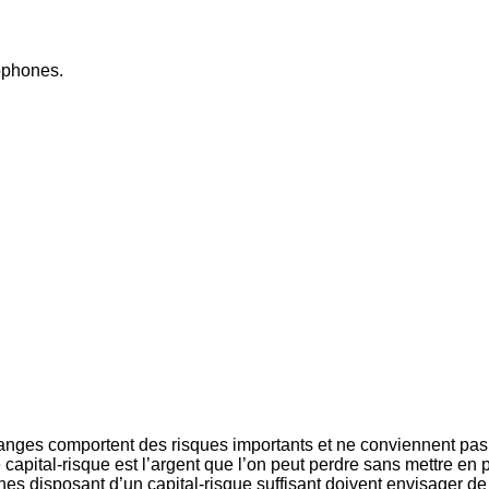
cophones.
nges comportent des risques importants et ne conviennent pas à
e capital-risque est l’argent que l’on peut perdre sans mettre en p
sonnes disposant d’un capital-risque suffisant doivent envisager