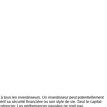
 tous les investisseurs. Un investisseur peut potentiellement
éril sa sécurité financière ou son style de vie. Seul le capital-
 de négocier. Les performances passées ne sont pas