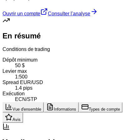
Ouvrir un compte
Consulter l'analyse
En résumé
Conditions de trading
Dépôt minimum
50 $
Levier max
1:500
Spread EUR/USD
1.4 pips
Exécution
ECN/STP
Vue d'ensemble
Informations
Types de compte
Avis