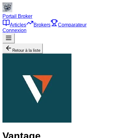
Portail Broker
Articles
Brokers
Comparateur
Connexion
Retour à la liste
Vantage