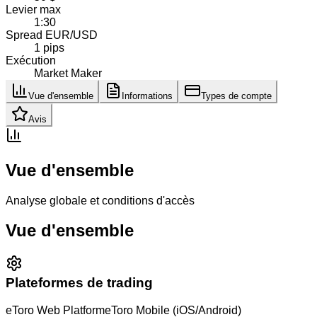
Levier max
1:30
Spread EUR/USD
1 pips
Exécution
Market Maker
Vue d'ensemble
Informations
Types de compte
Avis
Vue d'ensemble
Analyse globale et conditions d'accès
Vue d'ensemble
Plateformes de trading
eToro Web Platform
eToro Mobile (iOS/Android)