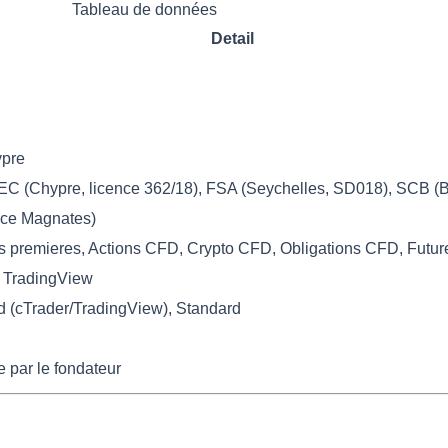
Tableau de données
Detail
ypre
EC (Chypre, licence 362/18), FSA (Seychelles, SD018), SCB 
nce Magnates)
es premieres, Actions CFD, Crypto CFD, Obligations CFD, Futu
, TradingView
(cTrader/TradingView), Standard
 par le fondateur