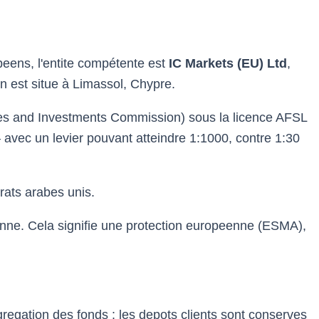
opeens, l'entite compétente est
IC Markets (EU) Ltd
,
 est situe à Limassol, Chypre.
rities and Investments Commission) sous la licence AFSL
avec un levier pouvant atteindre 1:1000, contre 1:30
rats arabes unis.
ienne. Cela signifie une protection europeenne (ESMA),
regation des fonds : les depots clients sont conserves