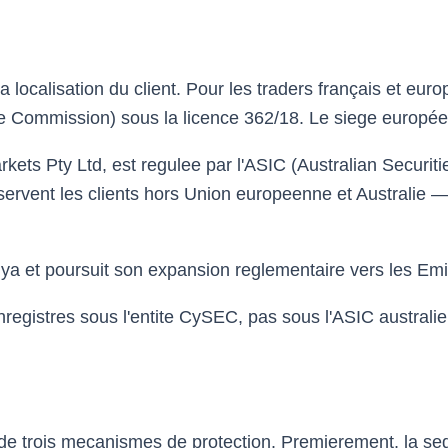
a localisation du client. Pour les traders français et eur
 Commission) sous la licence 362/18. Le siege européen
 Markets Pty Ltd, est regulee par l'ASIC (Australian Secu
vent les clients hors Union europeenne et Australie — 
 et poursuit son expansion reglementaire vers les Emi
enregistres sous l'entite CySEC, pas sous l'ASIC austral
 de trois mecanismes de protection. Premierement, la seg