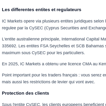
Les differentes entites et regulateurs
IC Markets opere via plusieurs entites juridiques selon l
regulee par la CySEC (Cyprus Securities and Exchange
L'entite australienne principale, International Capital
335692. Les entites FSA Seychelles et SCB Bahamas ser
maximum sous CySEC pour les particuliers.
En 2025, IC Markets a obtenu une licence CMA au Kenya
Point important pour les traders français : vous serez 
mais aussi les restrictions de levier qui vont avec.
Protection des clients
Sous l'entite CySEC, les clients europeens beneficient