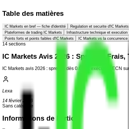
Table des matières
IC Markets en bref — fiche d'identité
Regulation et securite d'IC Markets
Plateformes de trading IC Markets
Infrastructure technique et execution
Points forts et points faibles d'IC Markets
IC Markets vs la concurrence
14
section
s
IC Markets Avis 2026 : Spreads, Frais,
IC Markets avis 2026 : spreads dès 0.0 pip, exécution ECN su
Lexa
14 février 2026
Sans catégorie
Informations de l'article