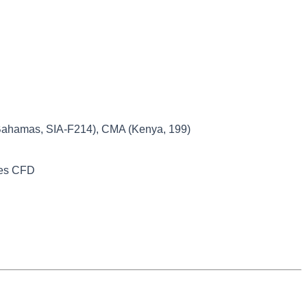
(Bahamas, SIA-F214), CMA (Kenya, 199)
res CFD